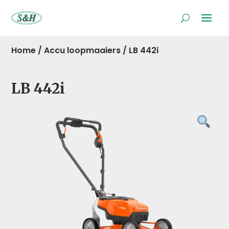
Home
/
Accu loopmaaiers
/
LB 442i
LB 442i