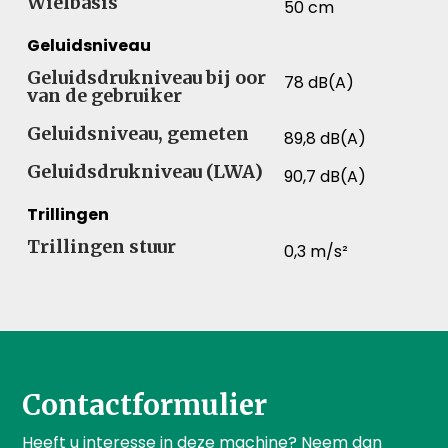
Wielbasis
50 cm
Geluidsniveau
Geluidsdrukniveau bij oor
78 dB(A)
van de gebruiker
Geluidsniveau, gemeten
89,8 dB(A)
Geluidsdrukniveau (LWA)
90,7 dB(A)
Trillingen
Trillingen stuur
0,3 m/s²
Contactformulier
Heeft u interesse in deze machine? Neem dan