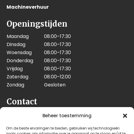
Machineverhuur
Openingstijden
Maandag
08:00–17:30
Dinsdag
08:00–17:30
Woensdag
08:00–17:30
Donderdag
08:00–17:30
Vrijdag
08:00–17:30
Zaterdag
08:00–12:00
Zondag
Gesloten
Contact
Seeleman & Hoogendoorn
Beheer toestemming
Nijverheidsweg 7
Om de beste ervaringen te bieden, gebruiken wij technologieën
3628 GD Kockengen
zoals cookies om informatie over je apparaat op te slaan en/of te