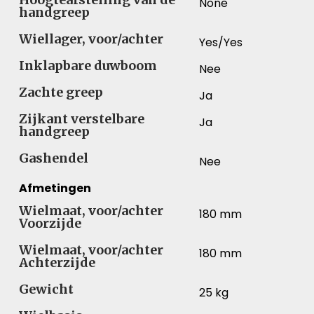
None
handgreep
Wiellager, voor/achter
Yes/Yes
Inklapbare duwboom
Nee
Zachte greep
Ja
Zijkant verstelbare
Ja
handgreep
Gashendel
Nee
Afmetingen
Wielmaat, voor/achter
180 mm
Voorzijde
Wielmaat, voor/achter
180 mm
Achterzijde
Gewicht
25 kg