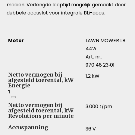
maaien. Verlengde looptijd mogelijk gemaakt door
dubbele accuslot voor integrale BLi-accu.
Motor
LAWN MOWER LB
442i
Art. nr.:
970 48 23‑01
Netto vermogen bij
1,2 kW
afgesteld toerental, kW
Energie
1
Netto vermogen bij
3.000 t/pm
afgesteld toerental, kW
Revolutions per minute
Accuspanning
36 V