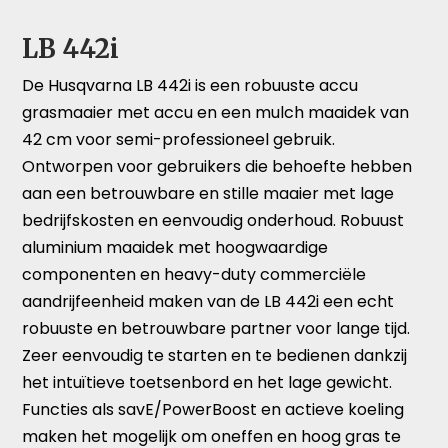
LB 442i
De Husqvarna LB 442i is een robuuste accu
grasmaaier met accu en een mulch maaidek van
42 cm voor semi-professioneel gebruik.
Ontworpen voor gebruikers die behoefte hebben
aan een betrouwbare en stille maaier met lage
bedrijfskosten en eenvoudig onderhoud. Robuust
aluminium maaidek met hoogwaardige
componenten en heavy-duty commerciële
aandrijfeenheid maken van de LB 442i een echt
robuuste en betrouwbare partner voor lange tijd.
Zeer eenvoudig te starten en te bedienen dankzij
het intuïtieve toetsenbord en het lage gewicht.
Functies als savE/PowerBoost en actieve koeling
maken het mogelijk om oneffen en hoog gras te