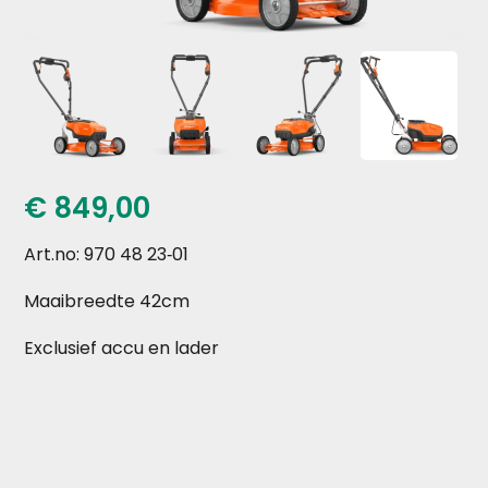
€
849,00
Art.no: 970 48 23‑01
Maaibreedte 42cm
Exclusief accu en lader