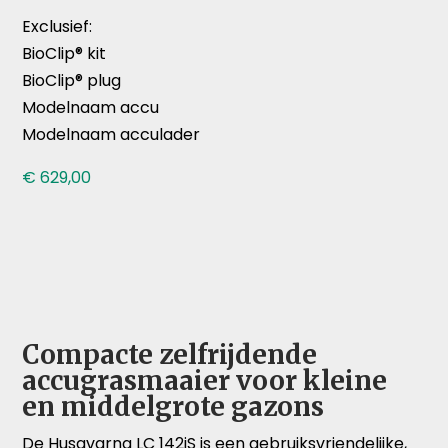
Exclusief:
BioClip® kit
BioClip® plug
Modelnaam accu
Modelnaam acculader
€
629,00
Compacte zelfrijdende
accugrasmaaier voor kleine
en middelgrote gazons
De Husqvarna LC 142iS is een gebruiksvriendelijke,