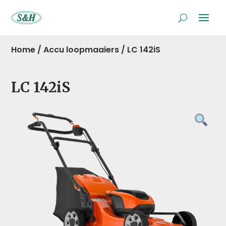
Home
/
Accu loopmaaiers
/
LC 142iS
LC 142iS