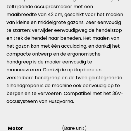
zelfrijdende accugrasmaaier met een
maaibreedte van 42 cm, geschikt voor het maaien
van kleine en middelgrote gazons. Zeer eenvoudig
te starten: verwijder eenvoudigweg de hendelstop
en trek de hendel naar beneden. Het maaien van
het gazon kan met één acculading, en dankzij het
compacte ontwerp en de ergonomische
handgreep is de maaier eenvoudig te
manoeuvreren. Dankzij de opklapbare en
verstelbare handgreep en de twee geïntegreerde
tilhandgrepen is de machine ook eenvoudig op te
bergen en te vervoeren. Compatibel met het 36V-
accusysteem van Husqvarna.
Motor
(Bare unit)