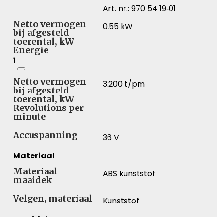
Art. nr.: 970 54 19‑01
Netto vermogen
0,55 kW
bij afgesteld
toerental, kW
Energie
1
Netto vermogen
3.200 t/pm
bij afgesteld
toerental, kW
Revolutions per
minute
Accuspanning
36 V
Materiaal
Materiaal
ABS kunststof
maaidek
Velgen, materiaal
Kunststof