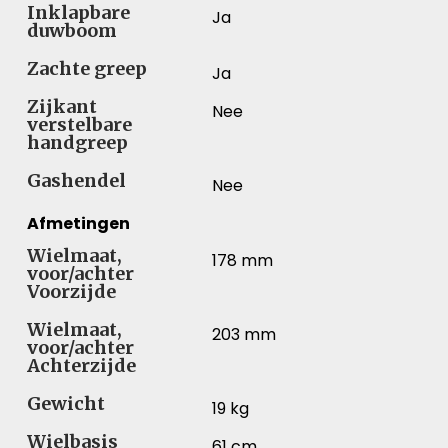
Inklapbare
Ja
duwboom
Zachte greep
Ja
Zijkant
Nee
verstelbare
handgreep
Gashendel
Nee
Afmetingen
Wielmaat,
178 mm
voor/achter
Voorzijde
Wielmaat,
203 mm
voor/achter
Achterzijde
Gewicht
19 kg
Wielbasis
61 cm