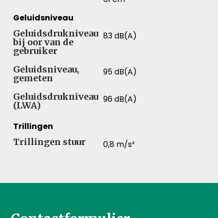
Geluidsniveau
Geluidsdrukniveau
83 dB(A)
bij oor van de
gebruiker
Geluidsniveau,
95 dB(A)
gemeten
Geluidsdrukniveau
96 dB(A)
(LWA)
Trillingen
Trillingen stuur
0,8 m/s²