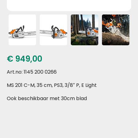
€
949,00
Art.no: 1145 200 0266
MS 201 C-M, 35 cm, PS3, 3/8″ P, E Light
Ook beschikbaar met 30cm blad