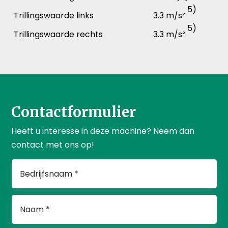
5)
Trillingswaarde links
3.3 m/s²
5)
Trillingswaarde rechts
3.3 m/s²
Contactformulier
Heeft u interesse in deze machine? Neem dan
contact met ons op!