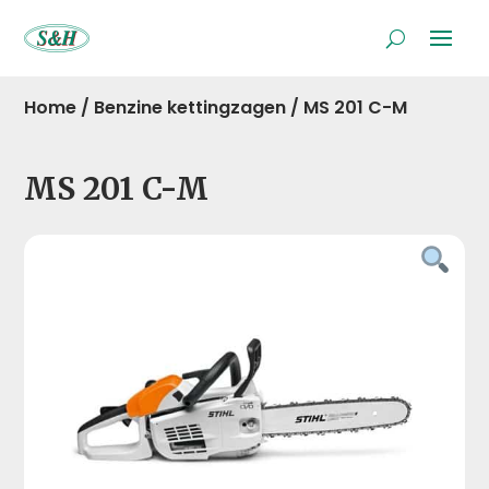
Home
/
Benzine kettingzagen
/
MS 201 C-M
MS 201 C-M