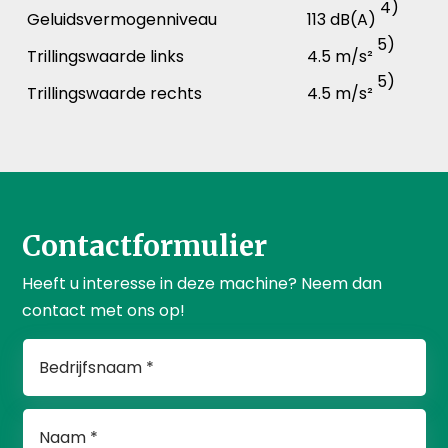
4)
Geluidsvermogenniveau
113 dB(A)
5)
Trillingswaarde links
4.5 m/s²
5)
Trillingswaarde rechts
4.5 m/s²
Contactformulier
Heeft u interesse in deze machine? Neem dan
contact met ons op!