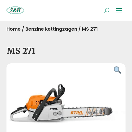
Home
/
Benzine kettingzagen
/
MS 271
MS 271