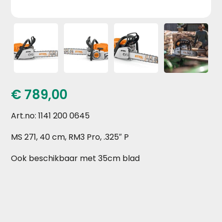
€
789,00
Art.no: 1141 200 0645
MS 271, 40 cm, RM3 Pro, .325″ P
Ook beschikbaar met 35cm blad