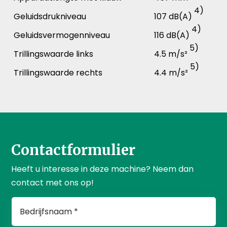
4)
Geluidsdrukniveau
107 dB(A)
4)
Geluidsvermogenniveau
116 dB(A)
5)
Trillingswaarde links
4.5 m/s²
5)
Trillingswaarde rechts
4.4 m/s²
Contactformulier
Heeft u interesse in deze machine? Neem dan
contact met ons op!