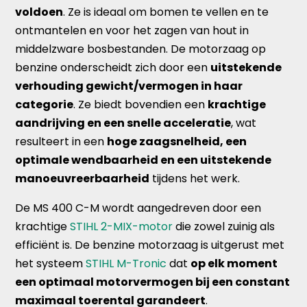
voldoen
. Ze is ideaal om bomen te vellen en te
ontmantelen en voor het zagen van hout in
middelzware bosbestanden. De motorzaag op
benzine onderscheidt zich door een
uitstekende
verhouding gewicht/vermogen in haar
categorie
. Ze biedt bovendien een
krachtige
aandrijving en een snelle acceleratie
, wat
resulteert in een
hoge zaagsnelheid, een
optimale wendbaarheid en een uitstekende
manoeuvreerbaarheid
tijdens het werk.
De MS 400 C-M wordt aangedreven door een
krachtige
STIHL 2-MIX-motor
die zowel zuinig als
efficiënt is. De benzine motorzaag is uitgerust met
het systeem
STIHL M-Tronic
dat
op elk moment
een optimaal motorvermogen bij een constant
maximaal toerental garandeert
.