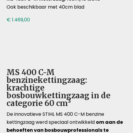
Ook beschikbaar met 40cm blad
€
1.469,00
MS 400 C-M
benzinekettingzaag:
krachtige
bosbouwkettingzaag in de
categorie 60 cm³
De innovatieve STIHL MS 400 C-M benzine
kettingzaag werd speciaal ontwikkeld
om aan de
behoeften van bosbouwprofessionals te