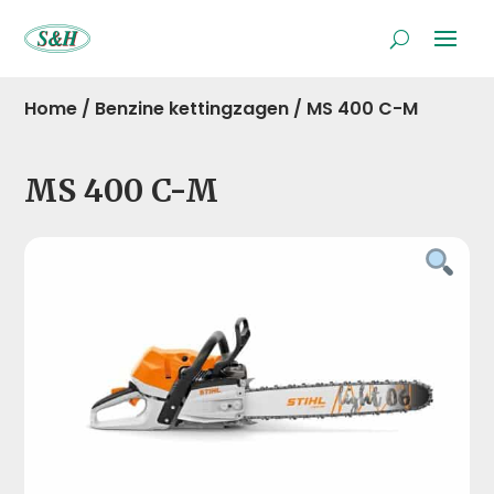
Home
/
Benzine kettingzagen
/
MS 400 C-M
MS 400 C-M