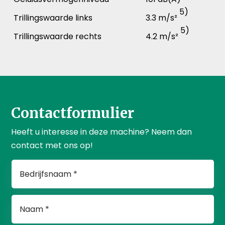
5)
Trillingswaarde links
3.3 m/s²
5)
Trillingswaarde rechts
4.2 m/s²
Contactformulier
Heeft u interesse in deze machine? Neem dan
contact met ons op!