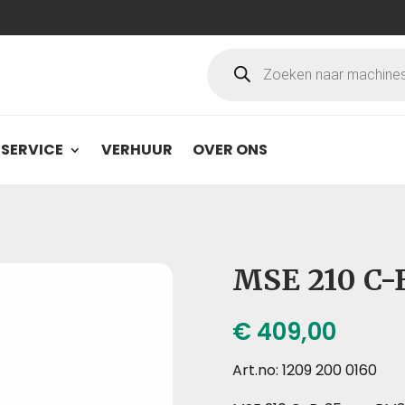
Producten
zoeken
SERVICE
VERHUUR
OVER ONS
MSE 210 C-
€
409,00
Art.no: 1209 200 0160