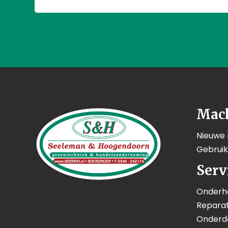
Mac
Nieuwe
Gebrui
Serv
Onderh
Reparat
Onderd