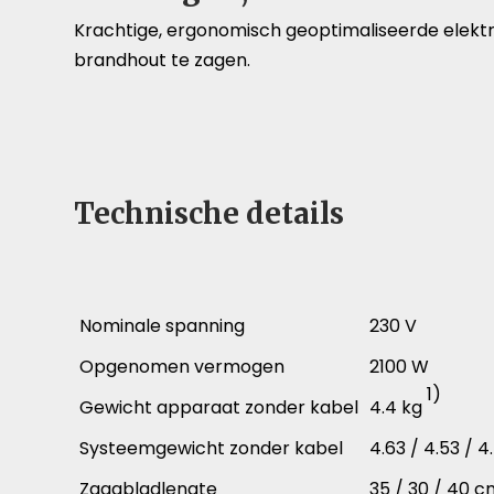
Krachtige, ergonomisch geoptimaliseerde elektr
brandhout te zagen.
Technische details
Nominale spanning
230 V
Opgenomen vermogen
2100 W
1)
Gewicht apparaat zonder kabel
4.4 kg
Systeemgewicht zonder kabel
4.63 / 4.53 / 
Zaagbladlengte
35 / 30 / 40 