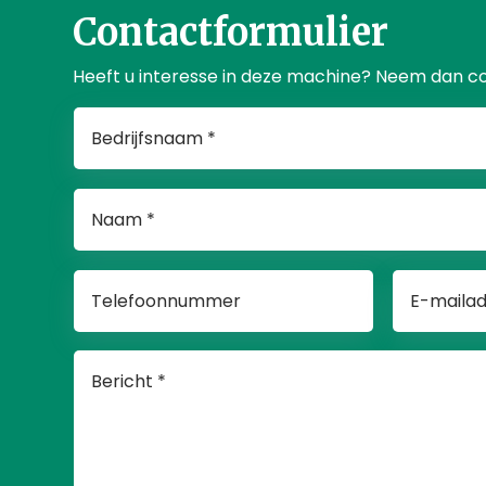
Contactformulier
Heeft u interesse in deze machine? Neem dan c