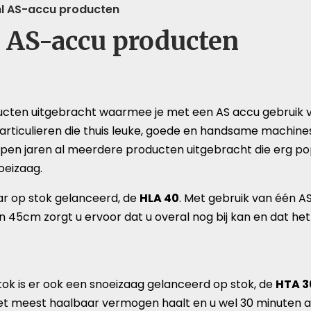
hl AS-accu producten
l AS-accu producten
ducten uitgebracht waarmee je met een AS accu gebruik
particulieren die thuis leuke, goede en handsame machine
pen jaren al meerdere producten uitgebracht die erg popul
oeizaag.
ar op stok gelanceerd, de
HLA 40
. Met gebruik van één A
n 45cm zorgt u ervoor dat u overal nog bij kan en dat het
ok is er ook een snoeizaag gelanceerd op stok, de
HTA 3
het meest haalbaar vermogen haalt en u wel 30 minuten a