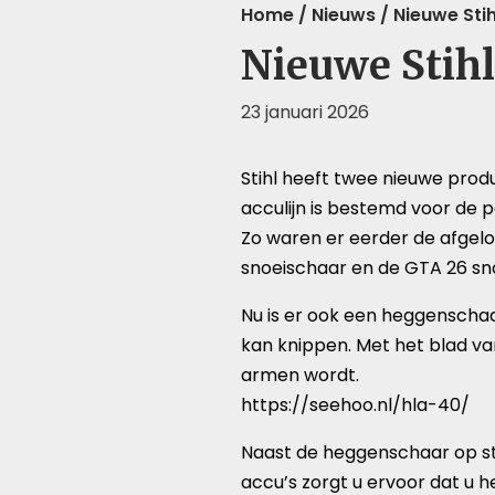
Home
/
Nieuws
/
Nieuwe Sti
Nieuwe Stih
23 januari 2026
Stihl heeft twee nieuwe pro
acculijn is bestemd voor de 
Zo waren er eerder de afgelo
snoeischaar en de GTA 26 sn
Nu is er ook een heggenscha
kan knippen. Met het blad va
armen wordt.
https://seehoo.nl/hla-40/
Naast de heggenschaar op st
accu’s zorgt u ervoor dat u 