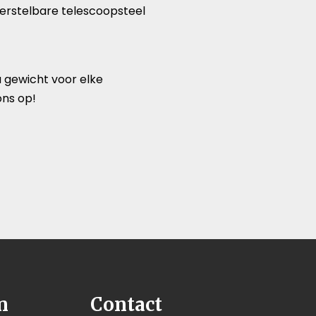
verstelbare telescoopsteel
a gewicht voor elke
ns op!
n
Contact