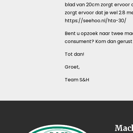
blad van 20cm zorgt ervoor d
zorgt ervoor dat je wel 2.8 me
https://seehoo.nl/hta-30/
Bent u opzoek naar twee mach
consument? Kom dan gerust 
Tot dan!
Groet,
Team S&H
Mac