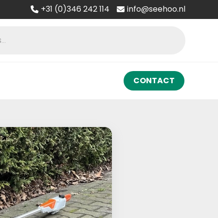
+31 (0)346 242 114
info@seehoo.nl
CONTACT