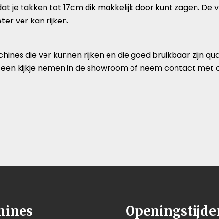
at je takken tot 17cm dik makkelijk door kunt zagen. De 
ter ver kan rijken.
ines die ver kunnen rijken en die goed bruikbaar zijn qu
een kijkje nemen in de showroom of neem contact met o
hines
Openingstijde