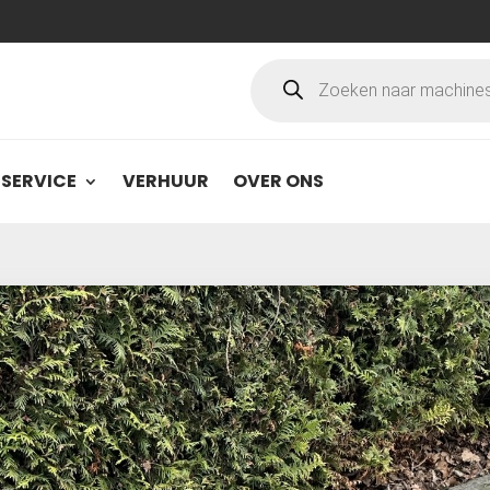
Producten
zoeken
SERVICE
VERHUUR
OVER ONS