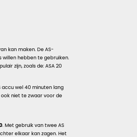
 van kan maken. De AS-
s willen hebben te gebruiken.
air zijn, zoals de: ASA 20
S accu wel 40 minuten lang
 ook niet te zwaar voor de
0
. Met gebruik van twee AS
chter elkaar kan zagen. Het