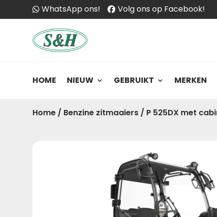
WhatsApp ons!
Volg ons op Facebook!
HOME
NIEUW
GEBRUIKT
MERKEN
Home
/
Benzine zitmaaiers
/
P 525DX met cabi