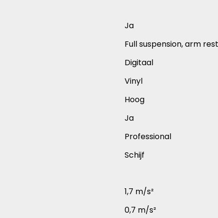
Ja
Full suspension, arm res
Digitaal
Vinyl
Hoog
Ja
Professional
Schijf
1,7 m/s²
0,7 m/s²