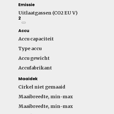
Emissie
Uitlaatgassen (CO2 EU V)
2
Accu
Accu capaciteit
Type accu
Accu gewicht
Accufabrikant
Maaidek
Cirkel niet gemaaid
Maaibreedte, min-max
Maaibreedte, min-max