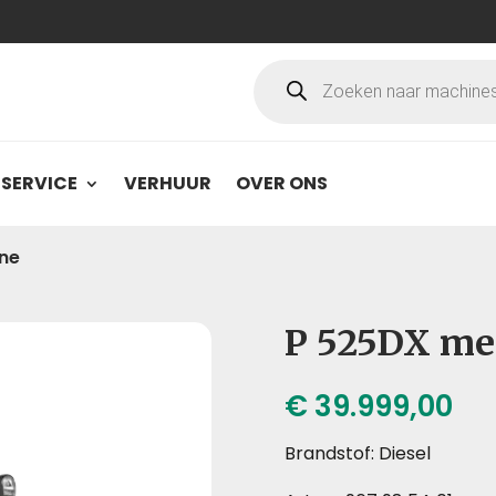
Producten
zoeken
SERVICE
VERHUUR
OVER ONS
ne
P 525DX me
€
39.999,00
Brandstof: Diesel