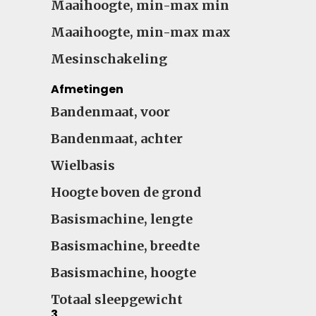
Maaihoogte, min-max min
Maaihoogte, min-max max
Mesinschakeling
Afmetingen
Bandenmaat, voor
Bandenmaat, achter
Wielbasis
Hoogte boven de grond
Basismachine, lengte
Basismachine, breedte
Basismachine, hoogte
Totaal sleepgewicht
3