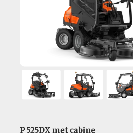
P 525DX met cabine