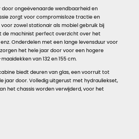
aar door ongeëvenaarde wendbaarheid en
ssie zorgt voor compromisloze tractie en
oor zowel stationair als mobiel gebruik bij
 de machinist perfect overzicht over het
 enz. Onderdelen met een lange levensduur voor
 zorgen het hele jaar door voor een hogere
-maaidekken van 132 en 155 cm.
 cabine biedt deuren van glas, een voorruit tot
aar door. Volledig uitgerust met hydrauliekset,
n het chassis worden verwijderd, voor het