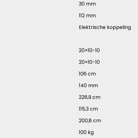
30 mm
112 mm
Elektrische koppeling
20×10-10
20×10-10
106 cm
140 mm
226,9 cm
115,3 cm
200,8 cm
100 kg