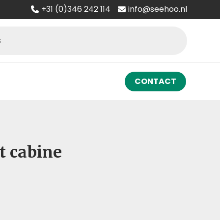
+31 (0)346 242 114
info@seehoo.nl
CONTACT
t cabine