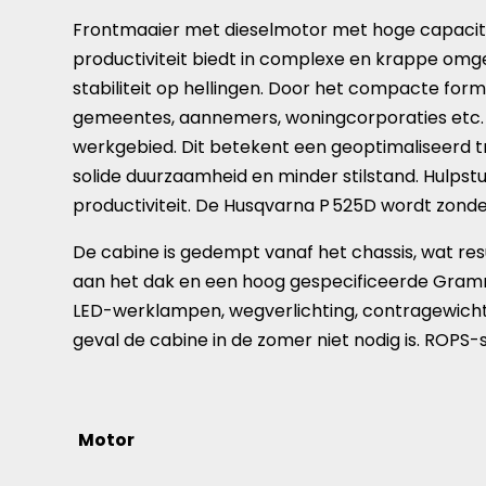
Frontmaaier met dieselmotor met hoge capacite
productiviteit biedt in complexe en krappe omg
stabiliteit op hellingen. Door het compacte form
gemeentes, aannemers, woningcorporaties etc. 
werkgebied. Dit betekent een geoptimaliseerd 
solide duurzaamheid en minder stilstand. Hulps
productiviteit. De Husqvarna P 525D wordt zon
De cabine is gedempt vanaf het chassis, wat resul
aan het dak en een hoog gespecificeerde Gramme
LED-werklampen, wegverlichting, contragewicht,
geval de cabine in de zomer niet nodig is. ROPS-s
Motor