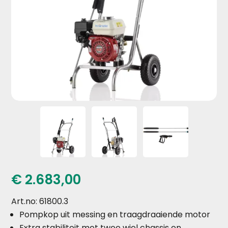
€
2.683,00
Art.no: 61800.3
Pompkop uit messing en traagdraaiende motor
Extra stabiliteit met twee wiel chassis en