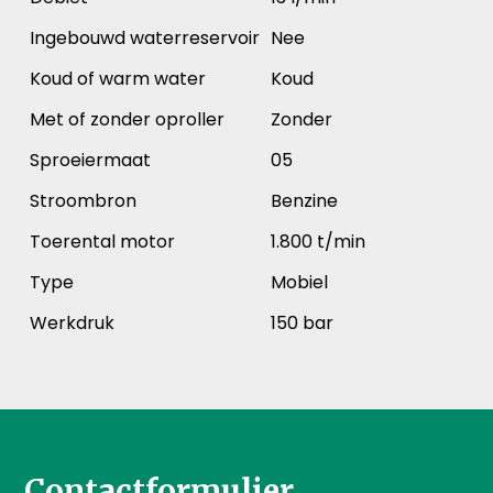
Ingebouwd waterreservoir
Nee
Koud of warm water
Koud
Met of zonder oproller
Zonder
Sproeiermaat
05
Stroombron
Benzine
Toerental motor
1.800 t/min
Type
Mobiel
Werkdruk
150 bar
Contactformulier