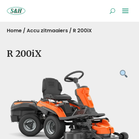
Home
/
Accu zitmaaiers
/
R 200iX
R 200iX