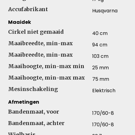
Accufabrikant
Husqvarna
Maaidek
Cirkel niet gemaaid
40 cm
Maaibreedte, min-max
94 cm
Maaibreedte, min-max
103 cm
Maaihoogte, min-max min
25 mm
Maaihoogte, min-max max
75 mm
Mesinschakeling
Elektrisch
Afmetingen
Bandenmaat, voor
170/60-8
Bandenmaat, achter
170/60-8
Wielbasis