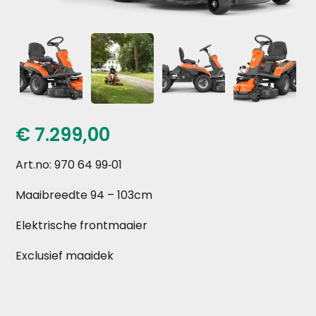
€
7.299,00
Art.no: 970 64 99‑01
Maaibreedte 94 – 103cm
Elektrische frontmaaier
Exclusief maaidek