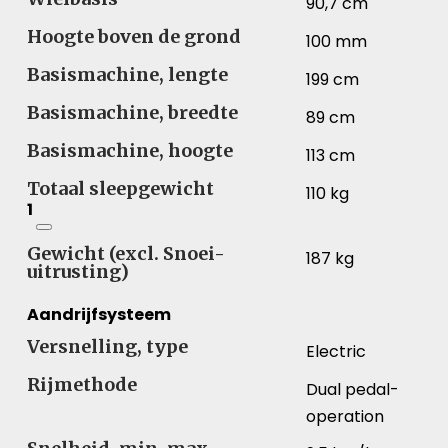
90,7 cm
Hoogte boven de grond
100 mm
Basismachine, lengte
199 cm
Basismachine, breedte
89 cm
Basismachine, hoogte
113 cm
Totaal sleepgewicht
110 kg
1
Gewicht (excl. Snoei-
187 kg
uitrusting)
Aandrijfsysteem
Versnelling, type
Electric
Rijmethode
Dual pedal-
operation