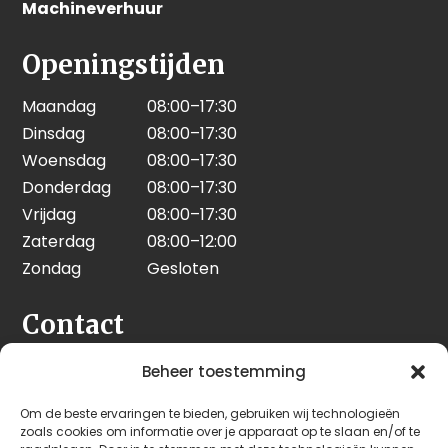
Machineverhuur
Openingstijden
Maandag
08:00–17:30
Dinsdag
08:00–17:30
Woensdag
08:00–17:30
Donderdag
08:00–17:30
Vrijdag
08:00–17:30
Zaterdag
08:00–12:00
Zondag
Gesloten
Contact
Seeleman & Hoogendoorn
Beheer toestemming
Nijverheidsweg 7
Om de beste ervaringen te bieden, gebruiken wij technologieën
3628 GD Kockengen
zoals cookies om informatie over je apparaat op te slaan en/of te
Nederland