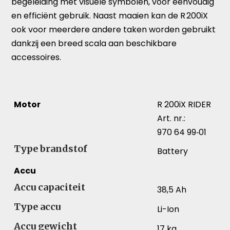
begeleiding met visuele symbolen, voor eenvoudig
en efficiënt gebruik. Naast maaien kan de R 200iX
ook voor meerdere andere taken worden gebruikt
dankzij een breed scala aan beschikbare
accessoires.
Motor
R 200iX RIDER
Art. nr.:
970 64 99‑01
Type brandstof
Battery
Accu
Accu capaciteit
38,5 Ah
Type accu
Li-Ion
Accu gewicht
17 kg