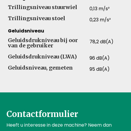
Trillingsniveau stuurwiel
0,13 m/s²
Trillingsniveau stoel
0,23 m/s²
Geluidsniveau
Geluidsdrukniveau bij oor
78,2 dB(A)
van de gebruiker
Geluidsdrukniveau (LWA)
96 dB(A)
Geluidsniveau, gemeten
95 dB(A)
Contactformulier
Heeft u interesse in deze machine? Neem dan