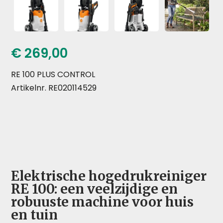
€
269,00
RE 100 PLUS CONTROL
Artikelnr. RE020114529
Elektrische hogedrukreiniger
RE 100: een veelzijdige en
robuuste machine voor huis
en tuin