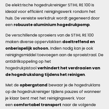
De elektrische hogedrukreiniger STIHL RE 100 is
ideaal voor efficiënt reinigingswerk rondom het
huis. De vereiste werkdruk wordt gegeneerd door
een
robuuste aluminium hogedrukpomp
.
De verschillende sproeiers van de STIHL RE 100
maken diverse oppervlakken
doeltreffend en
onberispelijk schoon.
Indien nodig kan je ook
reinigingsmiddel toevoegen aan de sproeistraal. De
antidrilkoppeling op het
hogedrukpistool
verhindert het verdraaien van
de hogedrukslang tijdens het reinigen
.
Met de
opbergstand
bewaar je de hogedruklans
op de hogedrukreiniger tijdens pauzes of wanneer
je klaar bent met het reinigingswerk. Voor
een
comfortabel transport
naar de volgende