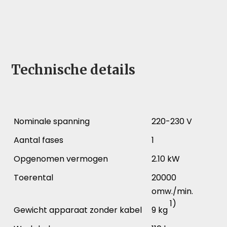
Technische details
Nominale spanning
220-230 V
Aantal fases
1
Opgenomen vermogen
2.10 kW
Toerental
20000
omw./min.
1)
Gewicht apparaat zonder kabel
9 kg