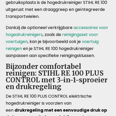
gebruiksplaats is de hogedrukreiniger STIHL RE 100
uitgerust met een draaggreep en geïntegreerde
transportwielen.
Dankzij de optioneel verkrijgbare
accessoires voor
hogedrukreinigers
, zoals de
reinigingsset voor
voertuigen
, kan je bijvoorbeeld ook je
voertuig
reinigen
en je STIHL RE 100 hogedrukreiniger
aanpassen aan specifieke reinigingsklussen.
Bijzonder comfortabel
reinigen: STIHL RE 100 PLUS
CONTROL met 3-in-1-sproeier
en drukregeling
De STIHL RE 100 PLUS CONTROL elektrische
hogedrukreiniger is voorzien van
een
drukregeling met een eenvoudige druk op