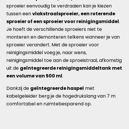
sproeier eenvoudig te verdraaien kan je kiezen
tussen een
vlakstraalsproeier, een roterende
sproeier of een sproeier voor reinigingsmiddel
.
Je hoeft de verschillende sproeiers niet te
monteren en demonteren telkens wanneer je van
sproeier verandert. Met de sproeier voor
reinigingsmiddel voeg je, naar wens,
reinigingsmiddel toe aan de sproeistraal, afkomstig
uit de
geïntegreerde reinigingsmiddeltank met
een volume van 500 ml
.
Dankzij de
geïntegreerde haspel
met
kabelgeleider berg je de hogedrukslang van 7 m
comfortabel en ruimtebesparend op.