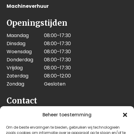
Machineverhuur
Openingstijden
Maandag
08:00–17:30
Dinsdag
08:00–17:30
Woensdag
08:00–17:30
Donderdag
08:00–17:30
Vrijdag
08:00–17:30
Zaterdag
08:00–12:00
Zondag
Gesloten
Contact
Seeleman & Hoogendoorn
Beheer toestemming
Nijverheidsweg 7
Om de beste ervaringen te bieden, gebruiken wij technologieën
3628 GD Kockengen
zoals cookies om informatie over je apparaat op te slaan en/of te