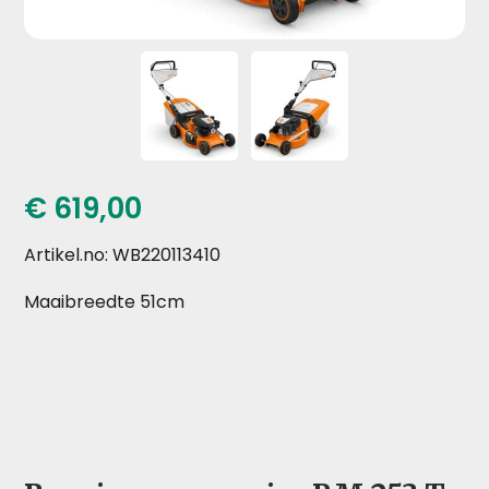
€
619,00
Artikel.no: WB220113410
Maaibreedte 51cm