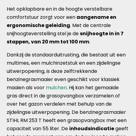
Het opklapbare en in de hoogte verstelbare
comfortstuur zorgt voor een
aangename en
ergonomische geleiding
. Met de centrale
snijhoogteverstelling stel je de
snijhoogte in in 7
stappen, van 20 mm tot 100 mm
.
Dankzij de standaarduitrusting, die bestaat uit een
multimes, een mulchinzetstuk en een zijdelingse
uitwerpopening, is deze zelftrekkende
benzinegrasmaaier even geschikt voor klassiek
maaien als voor
mulchen
. Hij kan het gemaaide
gras direct in de grasopvangbox verzamelen of
over het gazon verdelen met behulp van de
zijdelingse uitwerpopening. De benzinegrasmaaier
STIHL RM 253 T heeft een grasopvangbox met een
capaciteit van 55 liter. De
inhoudsindicatie
geeft