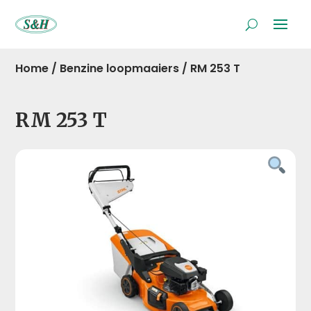
Home
/
Benzine loopmaaiers
/
RM 253 T
RM 253 T