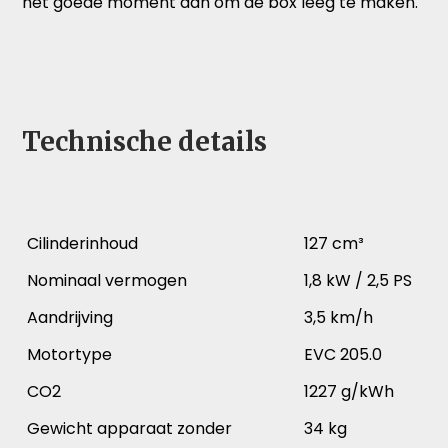
het goede moment aan om de box leeg te maken.
Technische details
Cilinderinhoud
127 cm³
Nominaal vermogen
1,8 kW / 2,5 PS
Aandrijving
3,5 km/h
Motortype
EVC 205.0
CO2
1227 g/kWh
Gewicht apparaat zonder
34 kg