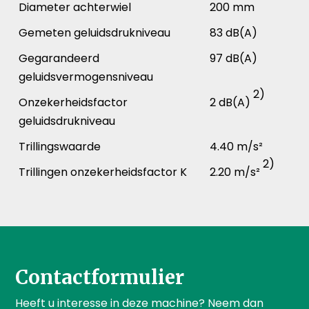
Diameter achterwiel
200 mm
Gemeten geluidsdrukniveau
83 dB(A)
Gegarandeerd
97 dB(A)
geluidsvermogensniveau
2)
Onzekerheidsfactor
2 dB(A)
geluidsdrukniveau
Trillingswaarde
4.40 m/s²
2)
Trillingen onzekerheidsfactor K
2.20 m/s²
Contactformulier
Heeft u interesse in deze machine? Neem dan