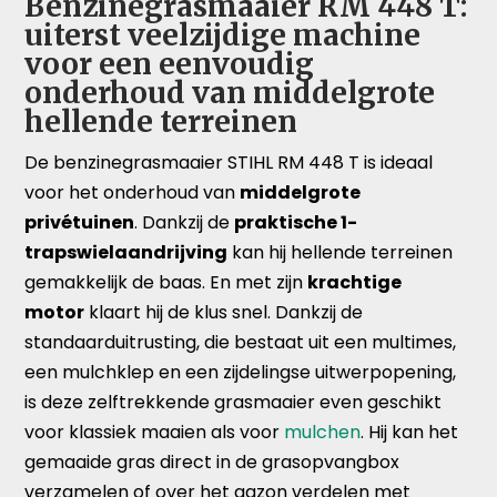
Benzinegrasmaaier RM 448 T:
uiterst veelzijdige machine
voor een eenvoudig
onderhoud van middelgrote
hellende terreinen
De benzinegrasmaaier STIHL RM 448 T is ideaal
voor het onderhoud van
middelgrote
privétuinen
. Dankzij de
praktische 1-
trapswielaandrijving
kan hij hellende terreinen
gemakkelijk de baas. En met zijn
krachtige
motor
klaart hij de klus snel. Dankzij de
standaarduitrusting, die bestaat uit een multimes,
een mulchklep en een zijdelingse uitwerpopening,
is deze zelftrekkende grasmaaier even geschikt
voor klassiek maaien als voor
mulchen
. Hij kan het
gemaaide gras direct in de grasopvangbox
verzamelen of over het gazon verdelen met