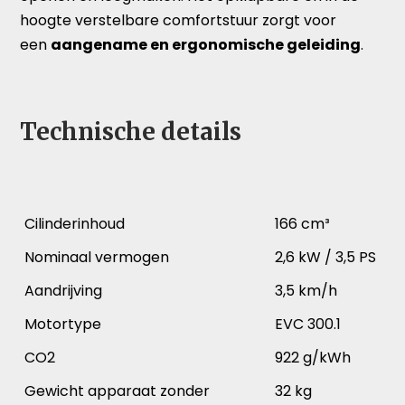
hoogte verstelbare comfortstuur zorgt voor
een
aangename en ergonomische geleiding
.
Technische details
Cilinderinhoud
166 cm³
Nominaal vermogen
2,6 kW / 3,5 PS
Aandrijving
3,5 km/h
Motortype
EVC 300.1
CO2
922 g/kWh
Gewicht apparaat zonder
32 kg