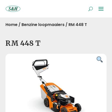
Home
/
Benzine loopmaaiers
/
RM 448 T
RM 448 T