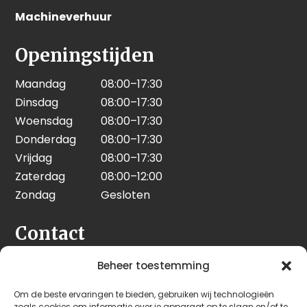
Machineverhuur
Openingstijden
Maandag
08:00–17:30
Dinsdag
08:00–17:30
Woensdag
08:00–17:30
Donderdag
08:00–17:30
Vrijdag
08:00–17:30
Zaterdag
08:00–12:00
Zondag
Gesloten
Contact
Seeleman & Hoogendoorn
Beheer toestemming
Nijverheidsweg 7
Om de beste ervaringen te bieden, gebruiken wij technologieën
3628 GD Kockengen
zoals cookies om informatie over je apparaat op te slaan en/of te