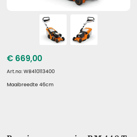
€
669,00
Art.no: WB410113400
Maaibreedte 46cm