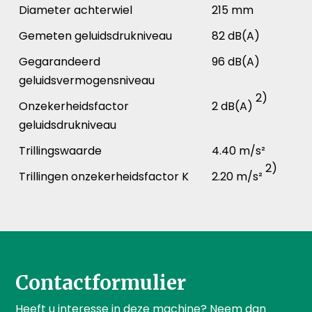
Diameter achterwiel
215 mm
Gemeten geluidsdrukniveau
82 dB(A)
Gegarandeerd
96 dB(A)
geluidsvermogensniveau
2)
Onzekerheidsfactor
2 dB(A)
geluidsdrukniveau
Trillingswaarde
4.40 m/s²
2)
Trillingen onzekerheidsfactor K
2.20 m/s²
Contactformulier
Heeft u interesse in deze machine? Neem dan