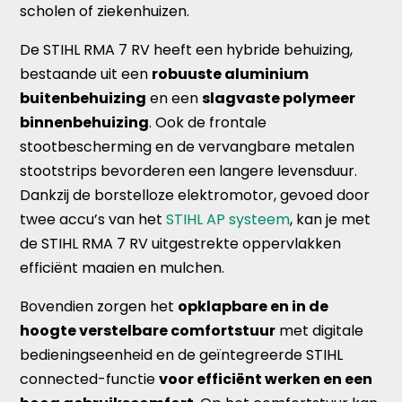
scholen of ziekenhuizen.
De STIHL RMA 7 RV heeft een hybride behuizing,
bestaande uit een
robuuste aluminium
buitenbehuizing
en een
slagvaste polymeer
binnenbehuizing
. Ook de frontale
stootbescherming en de vervangbare metalen
stootstrips bevorderen een langere levensduur.
Dankzij de borstelloze elektromotor, gevoed door
twee accu’s van het
STIHL AP systeem
, kan je met
de STIHL RMA 7 RV uitgestrekte oppervlakken
efficiënt maaien en mulchen.
Bovendien zorgen het
opklapbare en in de
hoogte verstelbare comfortstuur
met digitale
bedieningseenheid en de geïntegreerde STIHL
connected-functie
voor efficiënt werken en een