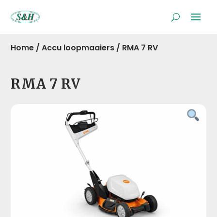
Home
/
Accu loopmaaiers
/
RMA 7 RV
RMA 7 RV