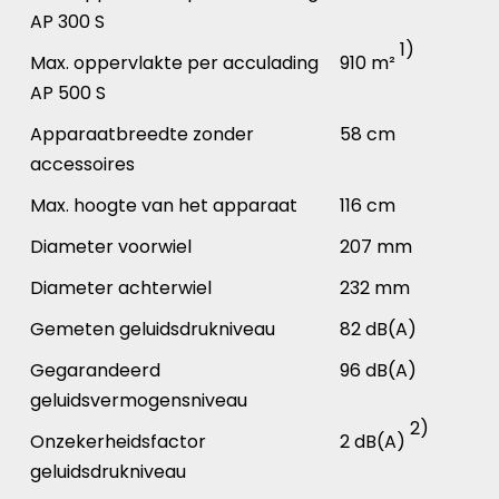
AP 300 S
1)
Max. oppervlakte per acculading
910 m²
AP 500 S
Apparaatbreedte zonder
58 cm
accessoires
Max. hoogte van het apparaat
116 cm
Diameter voorwiel
207 mm
Diameter achterwiel
232 mm
Gemeten geluidsdrukniveau
82 dB(A)
Gegarandeerd
96 dB(A)
geluidsvermogensniveau
2)
Onzekerheidsfactor
2 dB(A)
geluidsdrukniveau