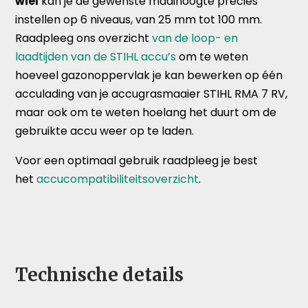
wiel
kan je de gewenste maaihoogte precies
instellen op 6 niveaus, van 25 mm tot 100 mm.
Raadpleeg ons overzicht
van de loop- en
laadtijden van de STIHL accu’s
om te weten
hoeveel gazonoppervlak je kan bewerken op één
acculading van je accugrasmaaier STIHL RMA 7 RV,
maar ook om te weten hoelang het duurt om de
gebruikte accu weer op te laden.
Voor een optimaal gebruik raadpleeg je best
het
accucompatibiliteitsoverzicht
.
Technische details