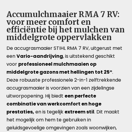
Accumulchmaaier RMA 7 RV:
voor meer comfort en
efficiëntie bij het mulchen van
middelgrote oppervlakken
De accugrasmaaier STIHL RMA 7 RV, uitgerust met
een
Vario-aandrijving
, is uitstekend geschikt
voor
professioneel mulchmaaien op
middelgrote gazons met hellingen tot 25°
.
Deze robuuste professionele 2-in-1 zelftrekkende
accugrasmaaier is voorzien van een zijdelingse
uitworpopening. Hij biedt
een perfecte
combinatie van werkcomfort en hoge
prestaties,
en is tegelijk
extreem stil
. Dit maakt
het mogelijk om hem te gebruiken in
geluidsgevoelige omgevingen zoals woonwijken,