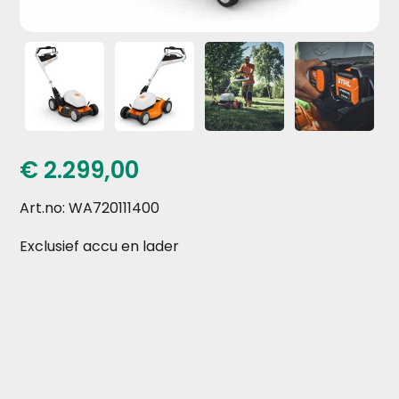
€
2.299,00
Art.no: WA720111400
Exclusief accu en lader