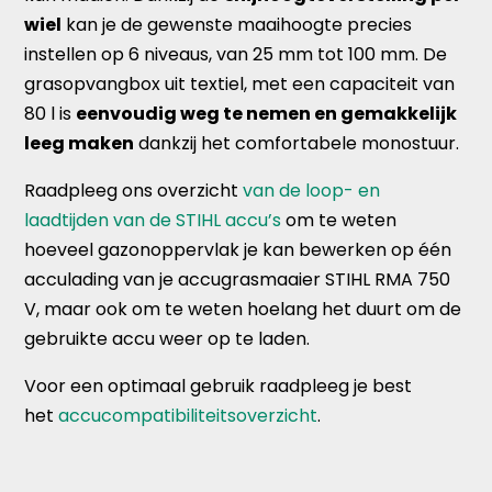
wiel
kan je de gewenste maaihoogte precies
instellen op 6 niveaus, van 25 mm tot 100 mm. De
grasopvangbox uit textiel, met een capaciteit van
80 l is
eenvoudig weg te nemen en gemakkelijk
leeg maken
dankzij het comfortabele monostuur.
Raadpleeg ons overzicht
van de loop- en
laadtijden van de STIHL accu’s
om te weten
hoeveel gazonoppervlak je kan bewerken op één
acculading van je accugrasmaaier STIHL RMA 750
V, maar ook om te weten hoelang het duurt om de
gebruikte accu weer op te laden.
Voor een optimaal gebruik raadpleeg je best
het
accucompatibiliteitsoverzicht
.