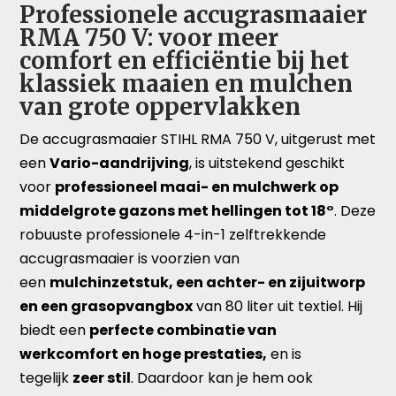
Professionele accugrasmaaier
RMA 750 V: voor meer
comfort en efficiëntie bij het
klassiek maaien en mulchen
van grote oppervlakken
De accugrasmaaier STIHL RMA 750 V, uitgerust met
een
Vario-aandrijving
, is uitstekend geschikt
voor
professioneel maai- en mulchwerk op
middelgrote gazons met hellingen tot 18°
. Deze
robuuste professionele 4-in-1 zelftrekkende
accugrasmaaier is voorzien van
een
mulchinzetstuk, een achter- en zijuitworp
en een grasopvangbox
van 80 liter uit textiel. Hij
biedt een
perfecte combinatie van
werkcomfort en hoge prestaties,
en is
tegelijk
zeer stil
. Daardoor kan je hem ook