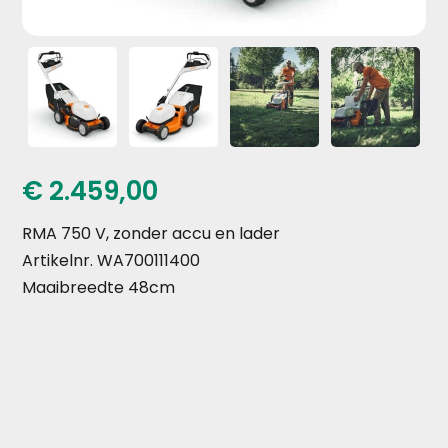
€
2.459,00
RMA 750 V, zonder accu en lader
Artikelnr. WA700111400
Maaibreedte 48cm