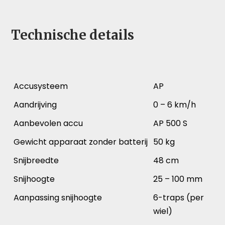
Technische details
Accusysteem
AP
Aandrijving
0 – 6 km/h
Aanbevolen accu
AP 500 S
Gewicht apparaat zonder batterij
50 kg
Snijbreedte
48 cm
Snijhoogte
25 – 100 mm
Aanpassing snijhoogte
6-traps (per
wiel)