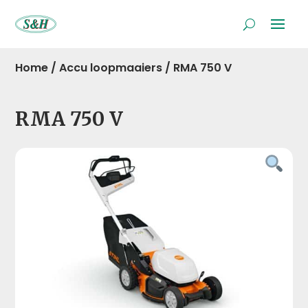
Home
/
Accu loopmaaiers
/
RMA 750 V
RMA 750 V