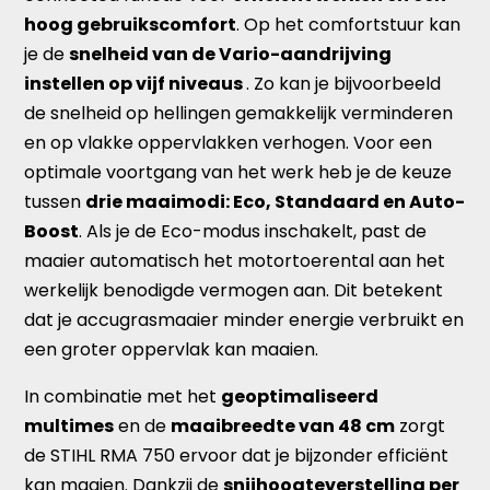
hoog gebruikscomfort
. Op het comfortstuur kan
je de
snelheid van de Vario-aandrijving
instellen op vijf niveaus
. Zo kan je bijvoorbeeld
de snelheid op hellingen gemakkelijk verminderen
en op vlakke oppervlakken verhogen. Voor een
optimale voortgang van het werk heb je de keuze
tussen
drie maaimodi: Eco, Standaard en Auto-
Boost
. Als je de Eco-modus inschakelt, past de
maaier automatisch het motortoerental aan het
werkelijk benodigde vermogen aan. Dit betekent
dat je accugrasmaaier minder energie verbruikt en
een groter oppervlak kan maaien.
In combinatie met het
geoptimaliseerd
multimes
en de
maaibreedte van 48 cm
zorgt
de STIHL RMA 750 ervoor dat je bijzonder efficiënt
kan maaien. Dankzij de
snijhoogteverstelling per