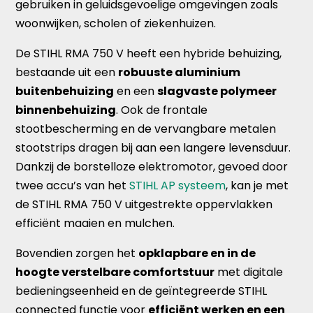
gebruiken in geluidsgevoelige omgevingen zoals
woonwijken, scholen of ziekenhuizen.
De STIHL RMA 750 V heeft een hybride behuizing,
bestaande uit een
robuuste aluminium
buitenbehuizing
en een
slagvaste polymeer
binnenbehuizing
. Ook de frontale
stootbescherming en de vervangbare metalen
stootstrips dragen bij aan een langere levensduur.
Dankzij de borstelloze elektromotor, gevoed door
twee accu’s van het
STIHL AP systeem
, kan je met
de STIHL RMA 750 V uitgestrekte oppervlakken
efficiënt maaien en mulchen.
Bovendien zorgen het
opklapbare en in de
hoogte verstelbare comfortstuur
met digitale
bedieningseenheid en de geïntegreerde STIHL
connected functie voor
efficiënt werken en een