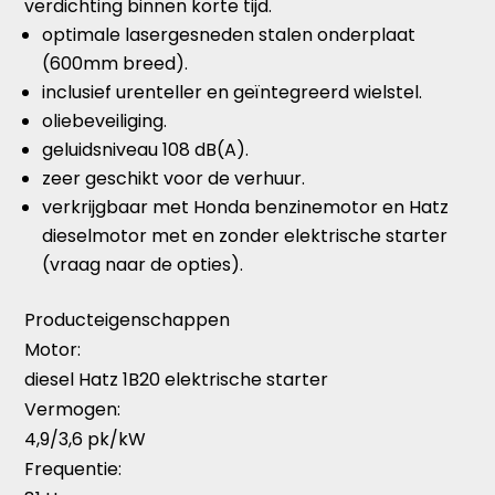
verdichting binnen korte tijd.
optimale lasergesneden stalen onderplaat
(600mm breed).
inclusief urenteller en geïntegreerd wielstel.
oliebeveiliging.
geluidsniveau 108 dB(A).
zeer geschikt voor de verhuur.
verkrijgbaar met Honda benzinemotor en Hatz
dieselmotor met en zonder elektrische starter
(vraag naar de opties).
Producteigenschappen
Motor:
diesel Hatz 1B20 elektrische starter
Vermogen:
4,9/3,6 pk/kW
Frequentie: