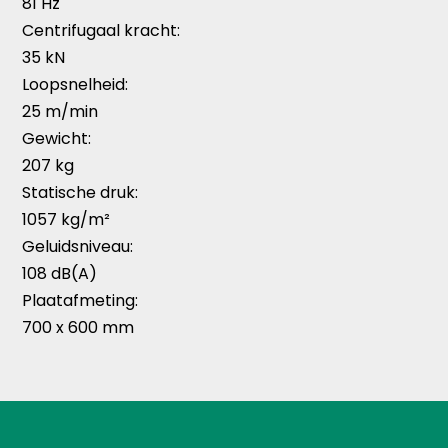
81 Hz
Centrifugaal kracht:
35 kN
Loopsnelheid:
25 m/min
Gewicht:
207 kg
Statische druk:
1057 kg/m²
Geluidsniveau:
108 dB(A)
Plaatafmeting:
700 x 600 mm