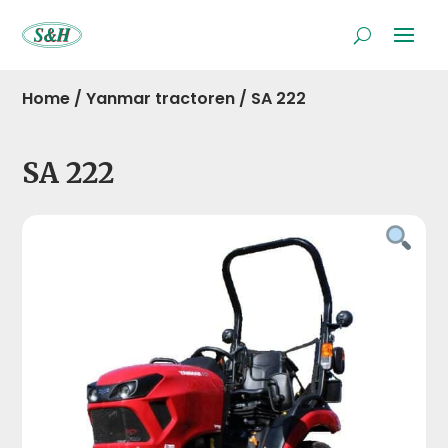
Home
/
Yanmar tractoren
/
SA 222
SA 222