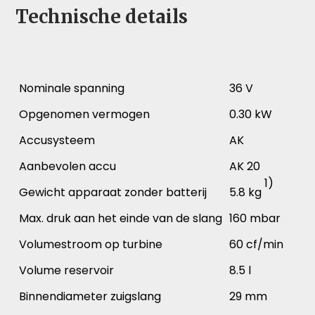
Technische details
Nominale spanning
36 V
Opgenomen vermogen
0.30 kW
Accusysteem
AK
Aanbevolen accu
AK 20
1)
Gewicht apparaat zonder batterij
5.8 kg
Max. druk aan het einde van de slang
160 mbar
Volumestroom op turbine
60 cf/min
Volume reservoir
8.5 l
Binnendiameter zuigslang
29 mm