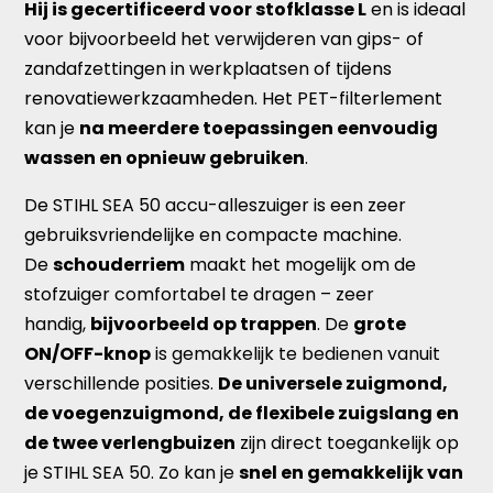
Hij is gecertificeerd voor stofklasse L
en is ideaal
voor bijvoorbeeld het verwijderen van gips- of
zandafzettingen in werkplaatsen of tijdens
renovatiewerkzaamheden. Het PET-filterlement
kan je
na meerdere toepassingen eenvoudig
wassen en opnieuw gebruiken
.
De STIHL SEA 50 accu-alleszuiger is een zeer
gebruiksvriendelijke en compacte machine.
De
schouderriem
maakt het mogelijk om de
stofzuiger comfortabel te dragen – zeer
handig,
bijvoorbeeld op trappen
. De
grote
ON/OFF-knop
is gemakkelijk te bedienen vanuit
verschillende posities.
De universele zuigmond,
de voegenzuigmond, de flexibele zuigslang en
de twee verlengbuizen
zijn direct toegankelijk op
je STIHL SEA 50. Zo kan je
snel en gemakkelijk van