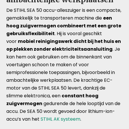
De STIHL SEA 50 accu-alleszuiger is een compacte,
gemakkelijk te transporteren machine die
een
hoog zuigvermogen combineert met een grote
gebruiksflexibiliteit
. Hij is vooral geschikt
voor
mobiel reinigingswerk dicht bij het huis en
op plekken zonder elektriciteitsaansluiting
. Je
kan hem ook gebruiken om de binnenkant van
voertuigen schoon te maken of voor
semiprofessionele toepassingen, bijvoorbeeld in
ambachtelijke werkplaatsen. De krachtige EC-
motor van de STIHL SEA 50 levert, dankzij de
slimme elektronica, een
constant hoog
zuigvermogen
gedurende de hele looptijd van de
accu. De SEA 50 wordt gevoed door lithium-ion-
accu’s van het
STIHL AK systeem
.