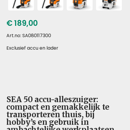
€
189,00
Art.no: SA080117300
Exclusief accu en lader
SEA 50 accu-alleszuiger:
compact en gemakkelijk te
transporteren thuis, bij
hobby’s en gebruik in
ambachtelijke werkplaatsen