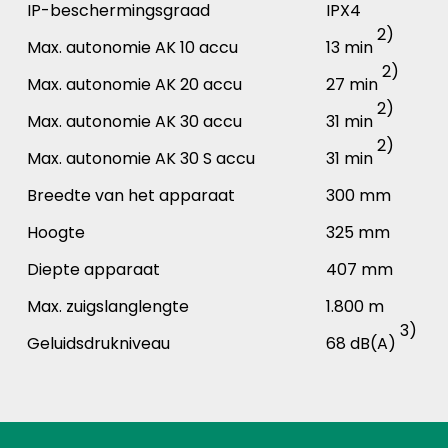
IP-beschermingsgraad
IPX4
2)
Max. autonomie AK 10 accu
13 min
2)
Max. autonomie AK 20 accu
27 min
2)
Max. autonomie AK 30 accu
31 min
2)
Max. autonomie AK 30 S accu
31 min
Breedte van het apparaat
300 mm
Hoogte
325 mm
Diepte apparaat
407 mm
Max. zuigslanglengte
1.800 m
3)
Geluidsdrukniveau
68 dB(A)