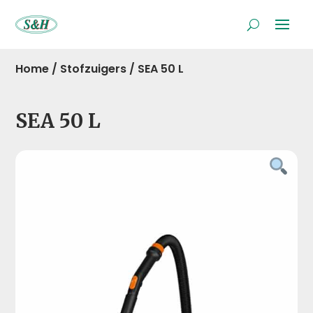
Home
/
Stofzuigers
/
SEA 50 L
SEA 50 L