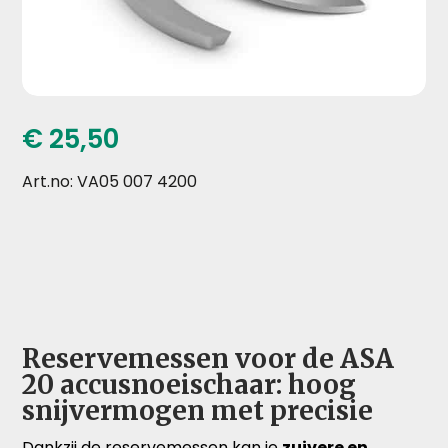
€
25,50
Art.no: VA05 007 4200
Reservemessen voor de ASA
20 accusnoeischaar: hoog
snijvermogen met precisie
Dankzij de reservemessen kan je
zuivere en