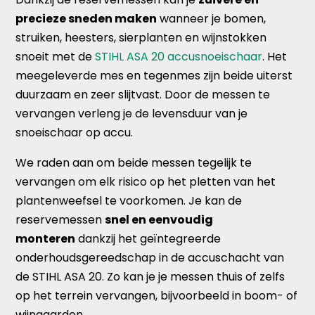
precieze sneden maken
wanneer je bomen,
struiken, heesters, sierplanten en wijnstokken
snoeit met de
STIHL ASA 20 accusnoeischaar
. Het
meegeleverde mes en tegenmes zijn beide uiterst
duurzaam en zeer slijtvast. Door de messen te
vervangen verleng je de levensduur van je
snoeischaar op accu.
We raden aan om beide messen tegelijk te
vervangen om elk risico op het pletten van het
plantenweefsel te voorkomen. Je kan de
reservemessen
snel en eenvoudig
monteren
dankzij het geïntegreerde
onderhoudsgereedschap in de accuschacht van
de STIHL ASA 20. Zo kan je je messen thuis of zelfs
op het terrein vervangen, bijvoorbeeld in boom- of
wijngaarden.