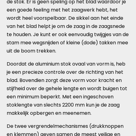
de stok. Er is geen speling op het blad waardoor je
een goede feeling met het zaagwerk hebt, het
wordt heel voorspelbaar. De sikkel aan het einde
van het blad helpt je om de zaag in de zaagsnede
te houden. Je kunt er ook eenvoudig twijgjes van de
stam mee wegsnijden of kleine (dode) takken mee
uit de boom trekken.
Doordat de aluminium stok ovaal van vorm is, heb
je een precieze controle over de richting van het
blad. Bovendien zorgt deze vorm voor kracht en
stijfheid over de gehele lengte en wordt buigen tot
een minimum beperkt. Met een ingeschoven
stoklengte van slechts 2200 mm kun je de zaag
makkelijk opbergen en meenemen.
De twee vergrendelmechanismes (drukknoppen
en klemmen) geven samen de meest veilige en