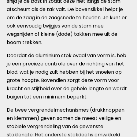
snijd je de bast in zodat deze niet langs de stam
afscheurt als de tak valt. De bovensikkel helpt je
om de zaag in de zaagsnede te houden. Je kunt er
ook eenvoudig twijgjes van de stam mee
wegsnijden of kleine (dode) takken mee uit de
boom trekken.
Doordat de aluminium stok ovaal van vorm is, heb
je een precieze controle over de richting van het
blad, wat je nodig zult hebben bij het snoeien op
grote hoogte. Bovendien zorgt deze vorm voor
kracht en stijfheid over de gehele lengte en wordt
buigen tot een minimum beperkt.
De twee vergrendelmechanismes (drukknoppen
en klemmen) geven samen de meest veilige en
stabiele vergrendeling van de gewenste
stoklengte. Het onderste stokdeel is omwikkeld