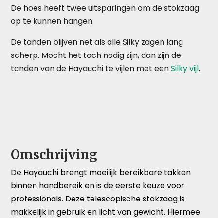
De hoes heeft twee uitsparingen om de stokzaag
op te kunnen hangen.
De tanden blijven net als alle Silky zagen lang
scherp. Mocht het toch nodig zijn, dan zijn de
tanden van de Hayauchi te vijlen met een
Silky vijl
.
Omschrijving
De Hayauchi brengt moeilijk bereikbare takken
binnen handbereik en is de eerste keuze voor
professionals. Deze telescopische stokzaag is
makkelijk in gebruik en licht van gewicht. Hiermee