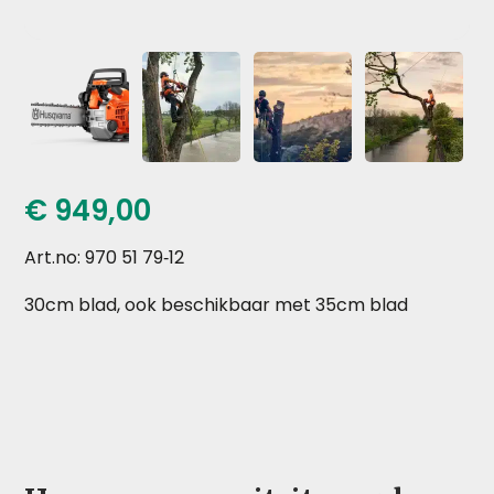
€
949,00
Art.no: 970 51 79‑12
30cm blad, ook beschikbaar met 35cm blad