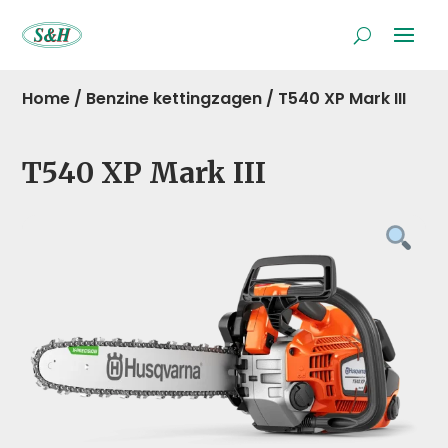
Home
/
Benzine kettingzagen
/
T540 XP Mark III
T540 XP Mark III