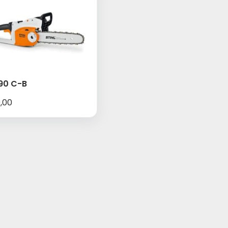
90 C-B
,00