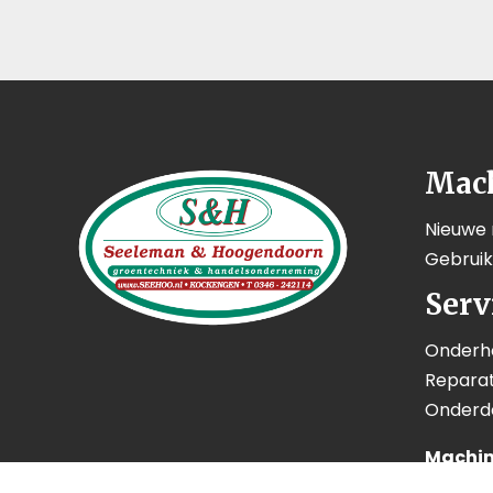
Mac
Nieuwe
Gebrui
Serv
Onderh
Reparat
Onderd
Machin