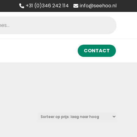
+31 (0)346 242 114
info@seehoo.nl
CONTACT