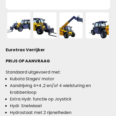
Eurotrac Verrijker
PRIJS OP AANVRAAG
Standaard uitgevoerd met:
Kubota StageV motor
Aandrijving 4×4 ,2 en/of 4 wielsturing en
krabbenloop
Extra Hydr. functie op Joystick
Hydr. Snelwissel
Hydrostaat met 2 rijsnelheden