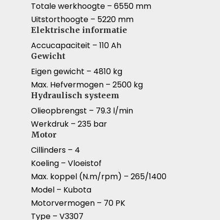
Totale werkhoogte – 6550 mm
Uitstorthoogte – 5220 mm
Elektrische informatie
Accucapaciteit – 110 Ah
Gewicht
Eigen gewicht – 4810 kg
Max. Hefvermogen – 2500 kg
Hydraulisch systeem
Olieopbrengst – 79.3 l/min
Werkdruk – 235 bar
Motor
Cillinders – 4
Koeling – Vloeistof
Max. koppel (N.m/rpm) – 265/1400
Model – Kubota
Motorvermogen – 70 PK
Type – V3307