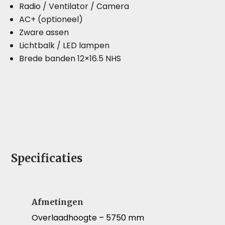
Radio / Ventilator / Camera
AC+ (optioneel)
Zware assen
Lichtbalk / LED lampen
Brede banden 12×16.5 NHS
Specificaties
Afmetingen
Overlaadhoogte – 5750 mm