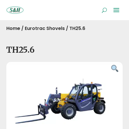
Home
/
Eurotrac Shovels
/
TH25.6
TH25.6