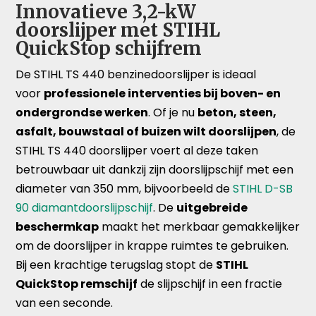
Innovatieve 3,2-kW
doorslijper met STIHL
QuickStop schijfrem
De STIHL TS 440 benzinedoorslijper is ideaal
voor
professionele interventies bij boven- en
ondergrondse werken
. Of je nu
beton, steen,
asfalt, bouwstaal of buizen wilt doorslijpen
, de
STIHL TS 440 doorslijper voert al deze taken
betrouwbaar uit dankzij zijn doorslijpschijf met een
diameter van 350 mm, bijvoorbeeld de
STIHL D-SB
90 diamantdoorslijpschijf
. De
uitgebreide
beschermkap
maakt het merkbaar gemakkelijker
om de doorslijper in krappe ruimtes te gebruiken.
Bij een krachtige terugslag stopt de
STIHL
QuickStop remschijf
de slijpschijf in een fractie
van een seconde.