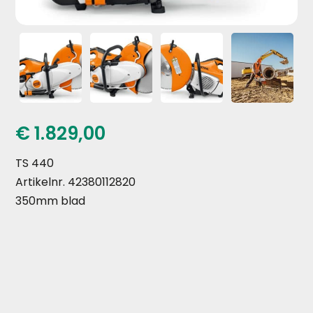
€
1.829,00
TS 440
Artikelnr. 42380112820
350mm blad