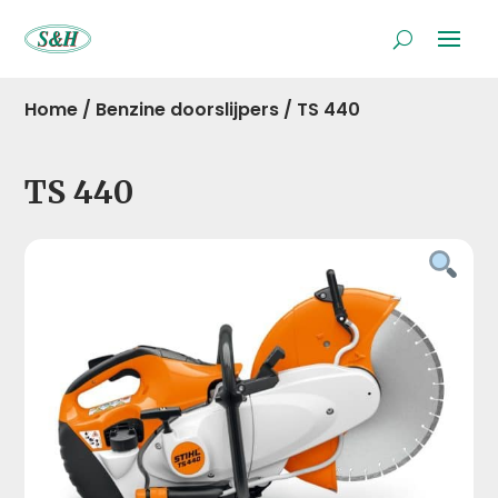
Home
/
Benzine doorslijpers
/
TS 440
TS 440