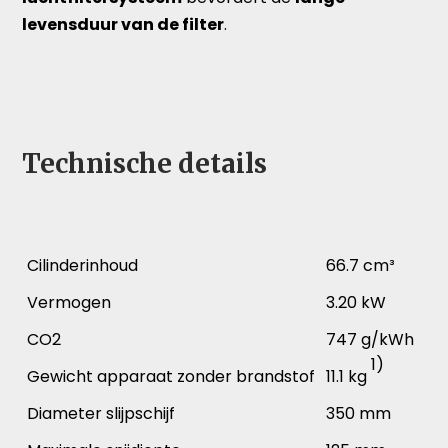
levensduur van de filter
.
Technische details
Cilinderinhoud
66.7 cm³
Vermogen
3.20 kW
CO2
747 g/kWh
1)
Gewicht apparaat zonder brandstof
11.1 kg
Diameter slijpschijf
350 mm