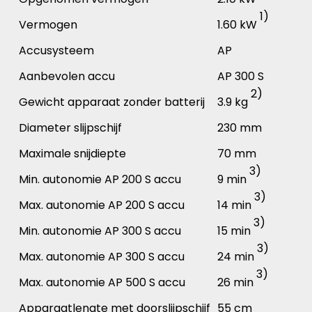
1)
Vermogen
1.60 kW
Accusysteem
AP
Aanbevolen accu
AP 300 S
2)
Gewicht apparaat zonder batterij
3.9 kg
Diameter slijpschijf
230 mm
Maximale snijdiepte
70 mm
3)
Min. autonomie AP 200 S accu
9 min
3)
Max. autonomie AP 200 S accu
14 min
3)
Min. autonomie AP 300 S accu
15 min
3)
Max. autonomie AP 300 S accu
24 min
3)
Max. autonomie AP 500 S accu
26 min
Apparaatlengte met doorslijpschijf
55 cm