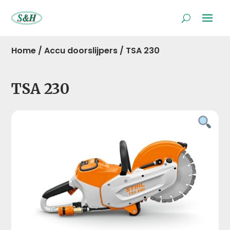
Home
/
Accu doorslijpers
/
TSA 230
TSA 230