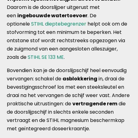
Daarom is de doorslijper uitgerust met
een
ingebouwde watertoevoer
. De
optionele
STIHL dieptebegrenzer
helpt ook om de
stofvorming tot een minimum te beperken. Het
ontstane stof wordt rechtstreeks opgezogen via
de zuigmond van een aangesloten alleszuiger,
zoals de
STIHL SE 133 ME
.
Bovendien kan je de doorslijpschijf heel eenvoudig
vervangen: schakel de
asblokkering
in, draai de
bevestigingsschroef los met een steeksleutel en
draai na het vervangen de schijf weer vast. Andere
praktische uitrustingen: de
vertragende rem
die
de doorslijpschijf in slechts enkele seconden
vertraagt en de STIHL magnesium beschermkap
met geïntegreerd doseerkraantje.