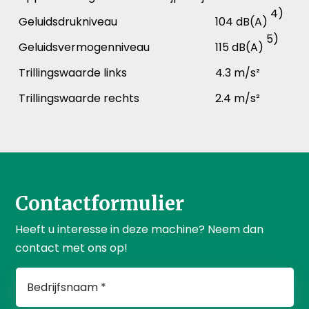
4)
Geluidsdrukniveau
104 dB(A)
5)
Geluidsvermogenniveau
115 dB(A)
Trillingswaarde links
4.3 m/s²
Trillingswaarde rechts
2.4 m/s²
Contactformulier
Heeft u interesse in deze machine? Neem dan
contact met ons op!