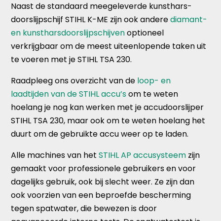
Naast de standaard meegeleverde kunsthars-
doorslijpschijf STIHL K-ME zijn ook andere
diamant-
en kunstharsdoorslijpschijven
optioneel
verkrijgbaar om de meest uiteenlopende taken uit
te voeren met je STIHL TSA 230.
Raadpleeg ons overzicht van de
loop- en
laadtijden van de STIHL accu’s
om te weten
hoelang je nog kan werken met je accudoorslijper
STIHL TSA 230, maar ook om te weten hoelang het
duurt om de gebruikte accu weer op te laden.
Alle machines van het
STIHL AP accusysteem
zijn
gemaakt voor professionele gebruikers en voor
dagelijks gebruik, ook bij slecht weer. Ze zijn dan
ook voorzien van een beproefde bescherming
tegen spatwater, die bewezen is door