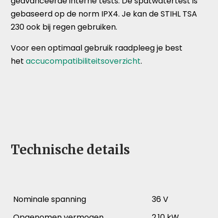
geavanceerde interne tests. De spatwatertest is
gebaseerd op de norm IPX4. Je kan de STIHL TSA
230 ook bij regen gebruiken.
Voor een optimaal gebruik raadpleeg je best
het
accucompatibiliteitsoverzicht
.
Technische details
Nominale spanning
36 V
Opgenomen vermogen
2.10 kW