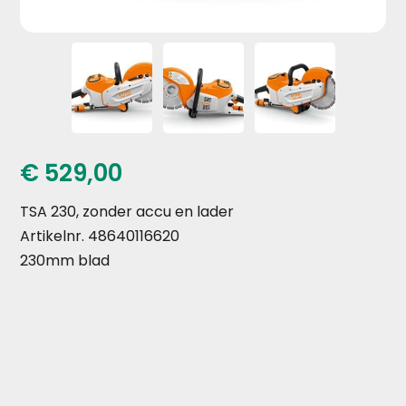
€
529,00
TSA 230, zonder accu en lader
Artikelnr. 48640116620
230mm blad