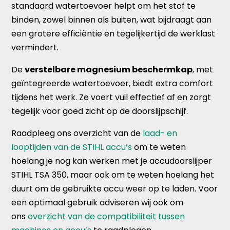
standaard watertoevoer helpt om het stof te
binden, zowel binnen als buiten, wat bijdraagt aan
een grotere efficiëntie en tegelijkertijd de werklast
vermindert.
De
verstelbare magnesium beschermkap
, met
geïntegreerde watertoevoer, biedt extra comfort
tijdens het werk. Ze voert vuil effectief af en zorgt
tegelijk voor goed zicht op de doorslijpschijf.
Raadpleeg ons overzicht van de
laad- en
looptijden van de STIHL accu’s
om te weten
hoelang je nog kan werken met je accudoorslijper
STIHL TSA 350, maar ook om te weten hoelang het
duurt om de gebruikte accu weer op te laden. Voor
een optimaal gebruik adviseren wij ook om
ons
overzicht van de compatibiliteit tussen