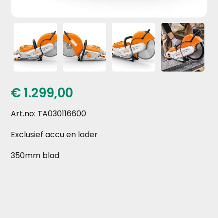
€
1.299,00
Art.no: TA030116600
Exclusief accu en lader
350mm blad