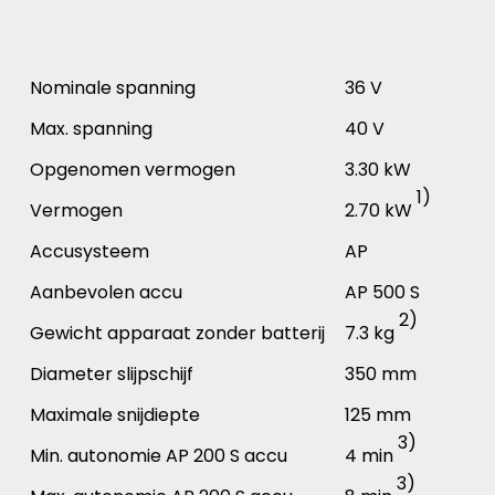
Nominale spanning
36 V
Max. spanning
40 V
Opgenomen vermogen
3.30 kW
1)
Vermogen
2.70 kW
Accusysteem
AP
Aanbevolen accu
AP 500 S
2)
Gewicht apparaat zonder batterij
7.3 kg
Diameter slijpschijf
350 mm
Maximale snijdiepte
125 mm
3)
Min. autonomie AP 200 S accu
4 min
3)