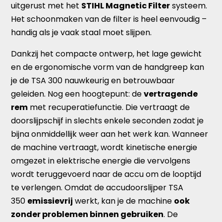
uitgerust met het
STIHL Magnetic Filter
systeem.
Het schoonmaken van de filter is heel eenvoudig –
handig als je vaak staal moet slijpen.
Dankzij het compacte ontwerp, het lage gewicht
en de ergonomische vorm van de handgreep kan
je de TSA 300 nauwkeurig en betrouwbaar
geleiden. Nog een hoogtepunt: de
vertragende
rem
met recuperatiefunctie. Die vertraagt de
doorslijpschijf in slechts enkele seconden zodat je
bijna onmiddellijk weer aan het werk kan. Wanneer
de machine vertraagt, wordt kinetische energie
omgezet in elektrische energie die vervolgens
wordt teruggevoerd naar de accu om de looptijd
te verlengen. Omdat de accudoorslijper TSA
350
emissievrij
werkt, kan je de machine
ook
zonder problemen binnen gebruiken
. De