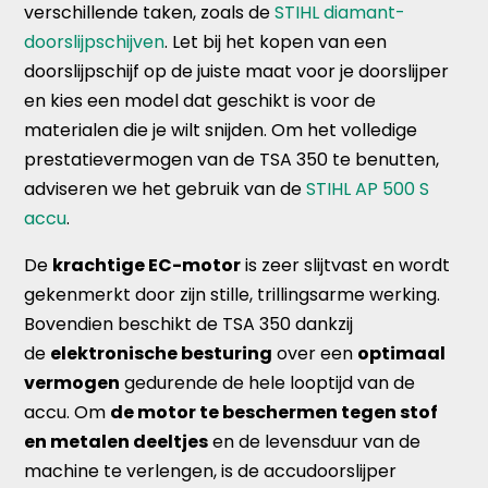
verschillende taken, zoals de
STIHL diamant-
doorslijpschijven
. Let bij het kopen van een
doorslijpschijf op de juiste maat voor je doorslijper
en kies een model dat geschikt is voor de
materialen die je wilt snijden. Om het volledige
prestatievermogen van de TSA 350 te benutten,
adviseren we het gebruik van de
STIHL AP 500 S
accu
.
De
krachtige EC-motor
is zeer slijtvast en wordt
gekenmerkt door zijn stille, trillingsarme werking.
Bovendien beschikt de TSA 350 dankzij
de
elektronische besturing
over een
optimaal
vermogen
gedurende de hele looptijd van de
accu. Om
de motor te beschermen tegen stof
en metalen deeltjes
en de levensduur van de
machine te verlengen, is de accudoorslijper