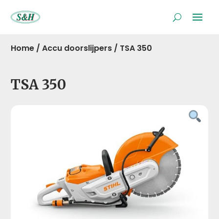
Home
/
Accu doorslijpers
/
TSA 350
TSA 350