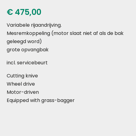
€
475,00
Variabele rijaandrijving.
Mesremkoppeling (motor slaat niet af als de bak
geleegd word)
grote opvangbak
incl. servicebeurt
Cutting knive
Wheel drive
Motor-driven
Equipped with grass-bagger