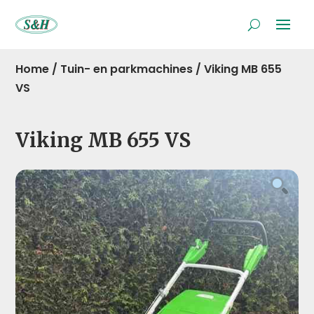
Home
/
Tuin- en parkmachines
/
Viking MB 655
VS
Viking MB 655 VS