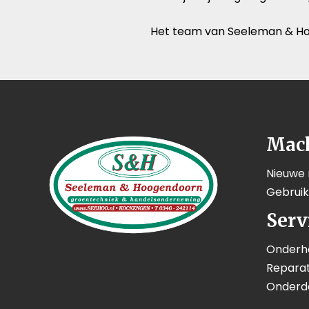
Het team van Seeleman & Ho
Mac
Nieuwe
Gebrui
Serv
Onderh
Reparat
Onderd