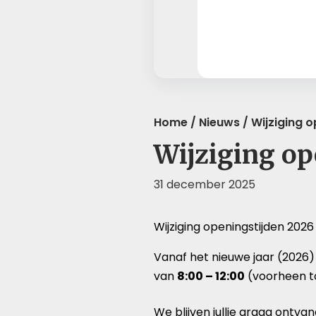
Home
/
Nieuws
/
Wijziging o
Wijziging op
31 december 2025
Wijziging openingstijden 2026
Vanaf het nieuwe jaar (2026)
van
8:00 – 12:00
(voorheen to
We blijven jullie graag ontva