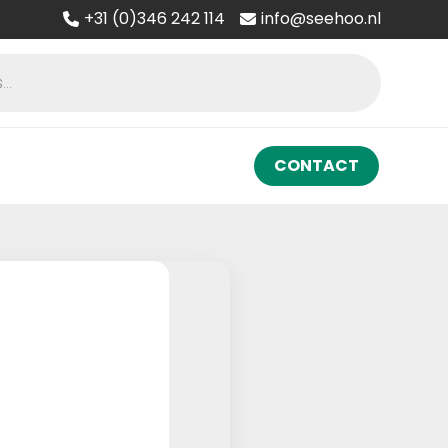
+31 (0)346 242 114
info@seehoo.nl
CONTACT