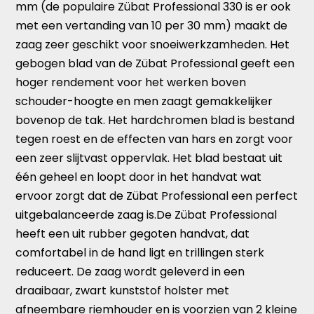
mm (de populaire Zübat Professional 330 is er ook
met een vertanding van 10 per 30 mm) maakt de
zaag zeer geschikt voor snoeiwerkzamheden. Het
gebogen blad van de Zübat Professional geeft een
hoger rendement voor het werken boven
schouder-hoogte en men zaagt gemakkelijker
bovenop de tak. Het hardchromen blad is bestand
tegen roest en de effecten van hars en zorgt voor
een zeer slijtvast oppervlak. Het blad bestaat uit
één geheel en loopt door in het handvat wat
ervoor zorgt dat de Zübat Professional een perfect
uitgebalanceerde zaag is.De Zübat Professional
heeft een uit rubber gegoten handvat, dat
comfortabel in de hand ligt en trillingen sterk
reduceert. De zaag wordt geleverd in een
draaibaar, zwart kunststof holster met
afneembare riemhouder en is voorzien van 2 kleine