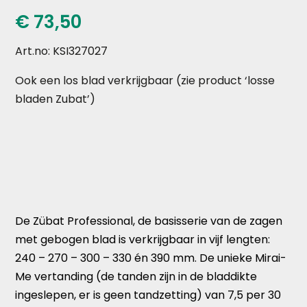
€
73,50
Art.no: KSI327027
Ook een los blad verkrijgbaar (zie product ‘losse
bladen Zubat’)
De Zübat Professional, de basisserie van de zagen
met gebogen blad is verkrijgbaar in vijf lengten:
240 – 270 – 300 – 330 én 390 mm. De unieke Mirai-
Me vertanding (de tanden zijn in de bladdikte
ingeslepen, er is geen tandzetting) van 7,5 per 30