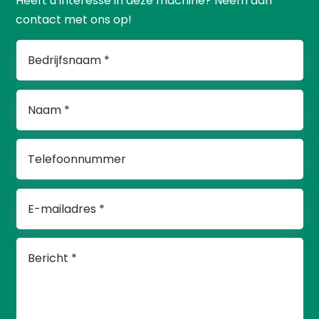
Heeft u interesse in deze machine? Neem dan
contact met ons op!